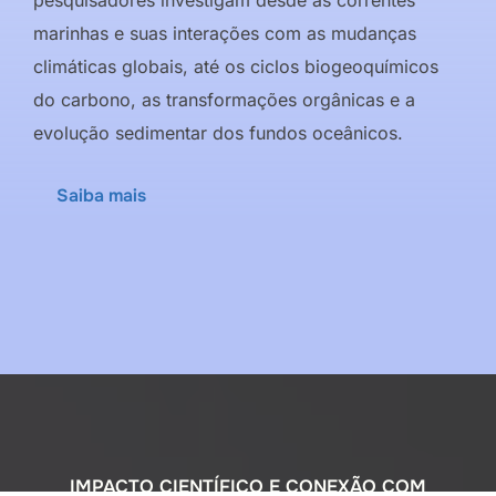
marinhas e suas interações com as mudanças
climáticas globais, até os ciclos biogeoquímicos
do carbono, as transformações orgânicas e a
evolução sedimentar dos fundos oceânicos.
Saiba mais
IMPACTO CIENTÍFICO E CONEXÃO COM