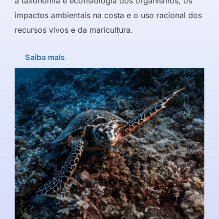
a taxonomia e ecofisiologia dos organismos, os
impactos ambientais na costa e o uso racional dos
recursos vivos e da maricultura.
Saiba mais