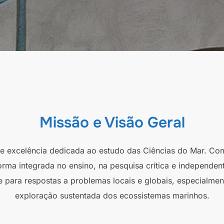
Missão e Visão Geral
 de excelência dedicada ao estudo das Ciências do Mar. Co
orma integrada no ensino, na pesquisa crítica e independen
e para respostas a problemas locais e globais, especialmen
exploração sustentada dos ecossistemas marinhos.