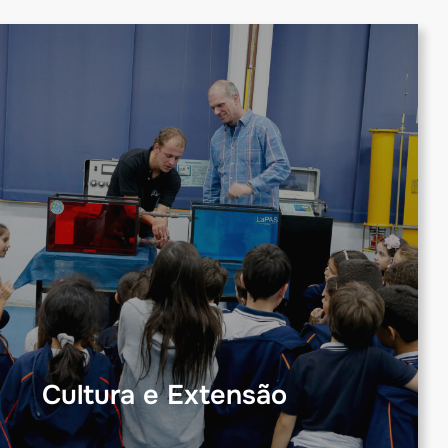
Cultura e Extensão