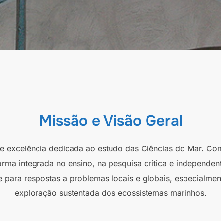
Missão e Visão Geral
 de excelência dedicada ao estudo das Ciências do Mar. Co
orma integrada no ensino, na pesquisa crítica e independen
e para respostas a problemas locais e globais, especialmen
exploração sustentada dos ecossistemas marinhos.