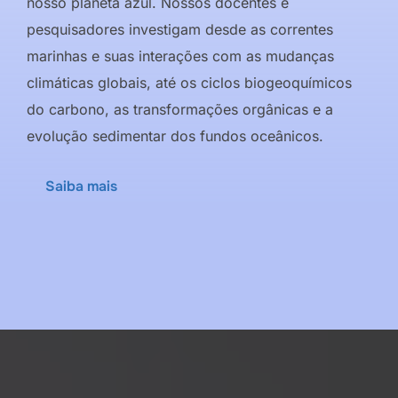
nosso planeta azul. Nossos docentes e
pesquisadores investigam desde as correntes
marinhas e suas interações com as mudanças
climáticas globais, até os ciclos biogeoquímicos
do carbono, as transformações orgânicas e a
evolução sedimentar dos fundos oceânicos.
Saiba mais