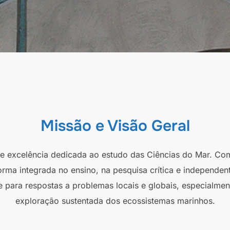
Missão e Visão Geral
 de excelência dedicada ao estudo das Ciências do Mar. Co
orma integrada no ensino, na pesquisa crítica e independen
e para respostas a problemas locais e globais, especialmen
exploração sustentada dos ecossistemas marinhos.