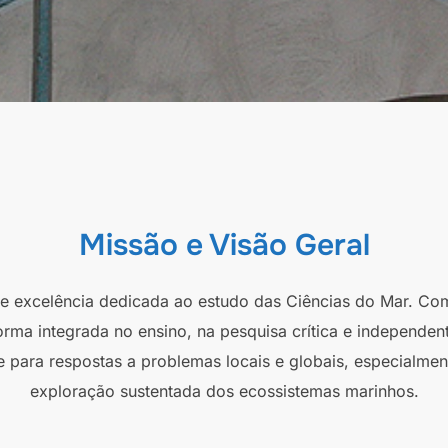
Missão e Visão Geral
 de excelência dedicada ao estudo das Ciências do Mar. Co
orma integrada no ensino, na pesquisa crítica e independen
e para respostas a problemas locais e globais, especialmen
exploração sustentada dos ecossistemas marinhos.