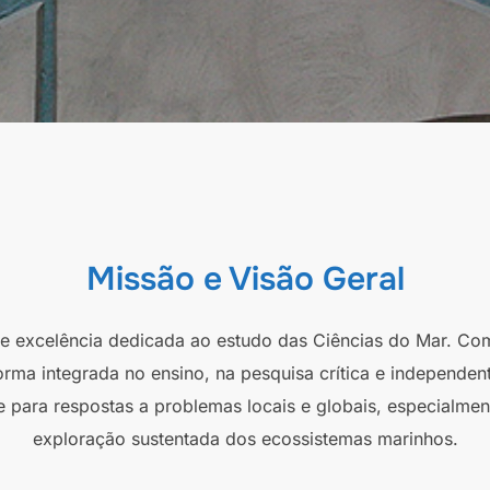
Missão e Visão Geral
 de excelência dedicada ao estudo das Ciências do Mar. Co
orma integrada no ensino, na pesquisa crítica e independen
e para respostas a problemas locais e globais, especialmen
exploração sustentada dos ecossistemas marinhos.