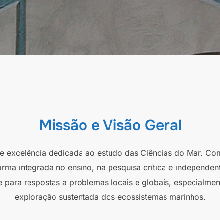
Missão e Visão Geral
 de excelência dedicada ao estudo das Ciências do Mar. Co
orma integrada no ensino, na pesquisa crítica e independen
e para respostas a problemas locais e globais, especialmen
exploração sustentada dos ecossistemas marinhos.