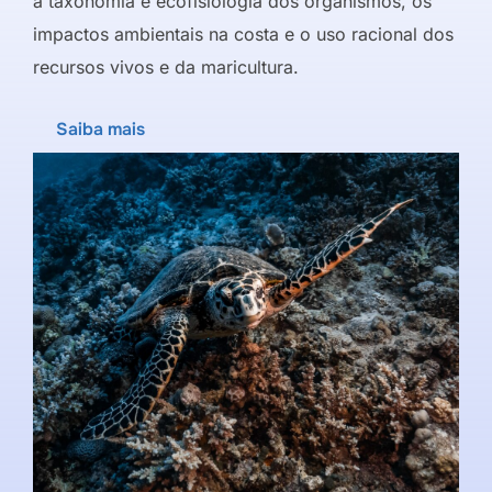
a taxonomia e ecofisiologia dos organismos, os
impactos ambientais na costa e o uso racional dos
recursos vivos e da maricultura.
Saiba mais