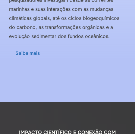
marinhas e suas interações com as mudanças
climáticas globais, até os ciclos biogeoquímicos
do carbono, as transformações orgânicas e a
evolução sedimentar dos fundos oceânicos.
Saiba mais
IMPACTO CIENTÍFICO E CONEXÃO COM