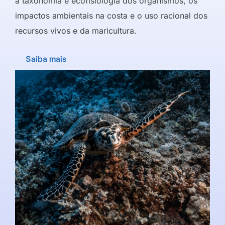
a taxonomia e ecofisiologia dos organismos, os
impactos ambientais na costa e o uso racional dos
recursos vivos e da maricultura.
Saiba mais