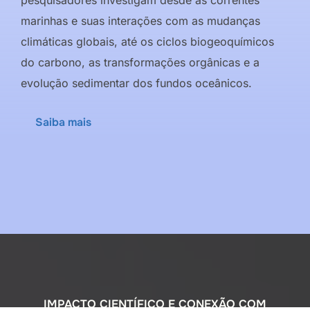
marinhas e suas interações com as mudanças
climáticas globais, até os ciclos biogeoquímicos
do carbono, as transformações orgânicas e a
evolução sedimentar dos fundos oceânicos.
Saiba mais
IMPACTO CIENTÍFICO E CONEXÃO COM