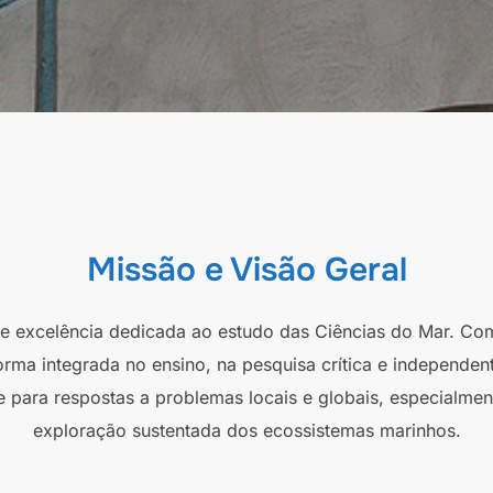
Missão e Visão Geral
 de excelência dedicada ao estudo das Ciências do Mar. Co
orma integrada no ensino, na pesquisa crítica e independen
e para respostas a problemas locais e globais, especialmen
exploração sustentada dos ecossistemas marinhos.