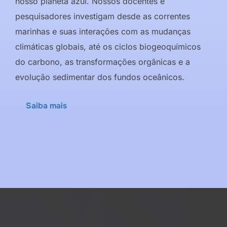
nosso planeta azul. Nossos docentes e
pesquisadores investigam desde as correntes
marinhas e suas interações com as mudanças
climáticas globais, até os ciclos biogeoquímicos
do carbono, as transformações orgânicas e a
evolução sedimentar dos fundos oceânicos.
Saiba mais