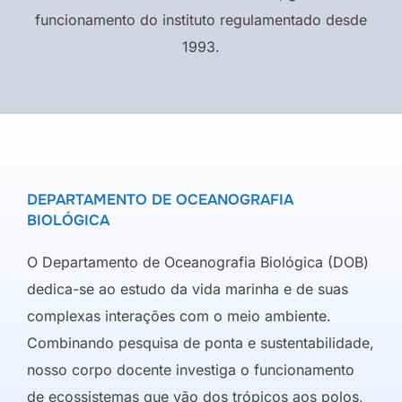
funcionamento do instituto regulamentado desde
1993.
DEPARTAMENTO DE OCEANOGRAFIA
BIOLÓGICA
O Departamento de Oceanografia Biológica (DOB)
dedica-se ao estudo da vida marinha e de suas
complexas interações com o meio ambiente.
Combinando pesquisa de ponta e sustentabilidade,
nosso corpo docente investiga o funcionamento
de ecossistemas que vão dos trópicos aos polos,