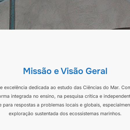
Missão e Visão Geral
 de excelência dedicada ao estudo das Ciências do Mar. Co
orma integrada no ensino, na pesquisa crítica e independen
e para respostas a problemas locais e globais, especialmen
exploração sustentada dos ecossistemas marinhos.